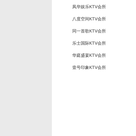
凤华娱乐KTV会所
八度空间KTV会所
同一首歌KTV会所
乐士国际KTV会所
华庭盛宴KTV会所
壹号印象KTV会所