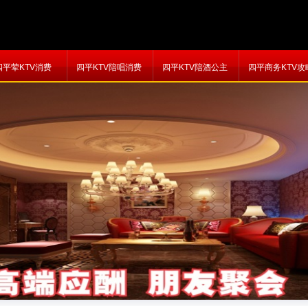
四平荤KTV消费
四平KTV陪唱消费
四平KTV陪酒公主
四平商务KTV攻