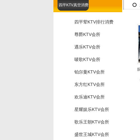
四平KTV真空消费
四平荤KTV排行消费
尊爵KTV会所
遇乐KTV会所
唛歌KTV会所
铂尔曼KTV会所
东方红KTV会所
欢乐迪KTV会所
星耀娱乐KTV会所
歌乐王朝KTV会所
盛世王城KTV会所