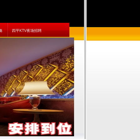
略
四平KTV夜场招聘