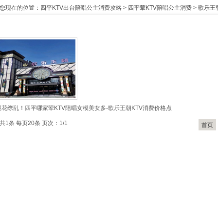
您现在的位置：
四平KTV出台陪唱公主消费攻略
>
四平荤KTV陪唱公主消费
>
歌乐王
眼花缭乱！四平哪家荤KTV陪唱女模美女多-歌乐王朝KTV消费价格点
共1条 每页20条 页次：1/1
首页