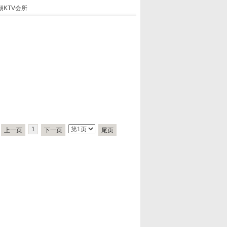
朝KTV会所
1
上一页
下一页
尾页